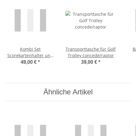
Kombi Set
Transporttasche für Golf
B
Scorekartenhalter und
Trolley concede/raptor
Regenschirmhalter
49,00 €
*
39,00 €
*
Ähnliche Artikel