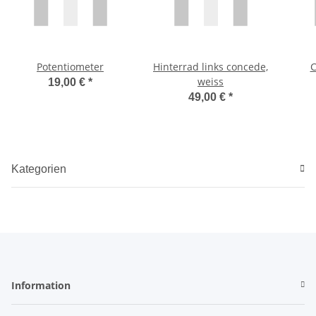
Potentiometer
Hinterrad links concede,
C
weiss
19,00 €
*
49,00 €
*
Kategorien
Information