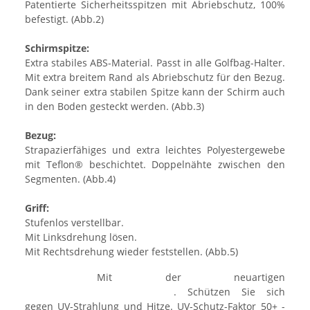
Patentierte Sicherheitsspitzen mit Abriebschutz, 100%
befestigt. (Abb.2)
Schirmspitze:
Extra stabiles ABS-Material. Passt in alle Golfbag-Halter.
Mit extra breitem Rand als Abriebschutz für den Bezug.
Dank seiner extra stabilen Spitze kann der Schirm auch
in den Boden gesteckt werden. (Abb.3)
Bezug:
Strapazierfähiges und extra leichtes Polyestergewebe
mit Teflon® beschichtet. Doppelnähte zwischen den
Segmenten. (Abb.4)
Griff:
Stufenlos verstellbar.
Mit Linksdrehung lösen.
Mit Rechtsdrehung wieder feststellen. (Abb.5)
Mit der neuartigen
. Schützen Sie sich
gegen UV-Strahlung und Hitze. UV-Schutz-Faktor 50+ -