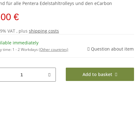
nd für alle Pentera Edelstahltrolleys und den eCarbon
,00 €
19% VAT , plus
shipping costs
ilable immediately
Question about item
y time:
1 - 2 Workdays
(Other countries)
Add to basket