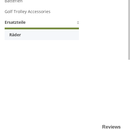
Batterien
Golf Trolley Accessories
Ersatzteile
Räder
Reviews