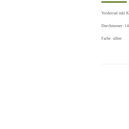
Vorderrad inkl K
Durchmesser: 1
Farbe: silber