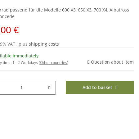
rrad passend für die Modelle 600 X3, 650 X3, 700 X4, Albatross
oncede
,00 €
19% VAT , plus
shipping costs
ilable immediately
Question about item
y time:
1 - 2 Workdays
(Other countries)
Add to basket