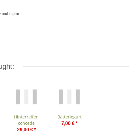
 und raptor
ught:
Hinterreifen
Batteriegurt
concede
7,00 €
*
29,00 €
*