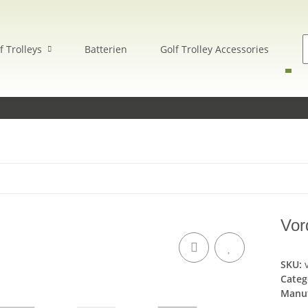
f Trolleys
Batterien
Golf Trolley Accessories
E
Vor
SKU:
Categ
Manuf