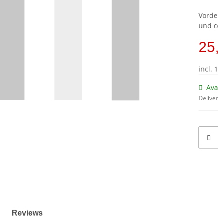
Vorde
und c
25
incl. 
Ava
Deliver
Reviews